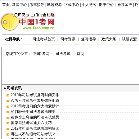
首页
|
新闻中心
|
考试指导
|
试题资源
|
下载中心
|
个人博客
|
图书中心
|
雁过留声
|
托
栏目导航：
|
司法考试首页
|
司考资讯
|
复习指导
|
政策大纲
|
试题资源
您现在的位置：
中国1考网
>>
司法考试
>> 首页
●
司考资讯
2012年司法考试复习时间安排
久考不过司考生常犯错误汇总
2012司考复习的六大锦囊妙计
如何轻松学司法考试法理学
帮你少走弯路的司法考试禁忌
国家司法考试通关六技巧
2012年司法考试试卷结构解读
哪些人不能报考司法考试？