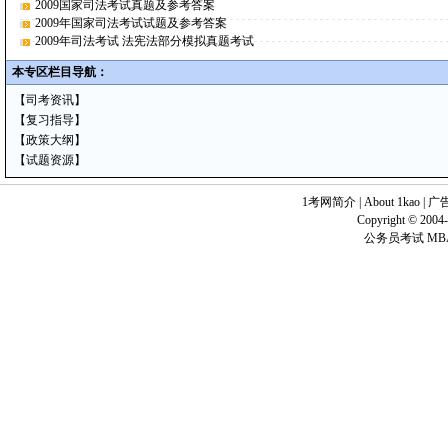
2009国家司法考试真题及参考答案
2009年国家司法考试试题及参考答案
2009年司法考试 法宪法部分模拟真题考试
本专区栏目导航：
【
司考资讯
】
【
复习指导
】
【
政策大纲
】
【
试题资源
】
1考网简介
|
About 1kao
|
广
Copyright © 2004-
公务员考试 MB