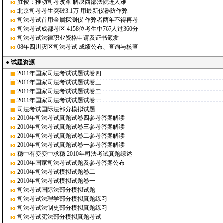
胜俊：推动司考改革 解决西部法院进人难
北京司考考生突破3.1万 用最新仪器防作弊
司法考试首用金属探测仪 作弊者两年不得再考
司法考试成都考区 4158位考生中767人过360分
司法考试法律职业资格申请及证书颁发
08年四川灾区司法考试 成绩公布、查询与核查
●
试题资源
2011年国家司法考试试题试卷四
2011年国家司法考试试题试卷三
2011年国家司法考试试题试卷二
2011年国家司法考试试题试卷一
司法考试国际法部分模拟试题
2010年司法考试真题试卷四参考答案解读
2010年司法考试真题试卷三参考答案解读
2010年司法考试真题试卷二参考答案解读
2010年司法考试真题试卷一参考答案解读
稳中有变变中求稳 2010年司法考试真题综述
2010年国家司法考试试题及参考答案公布
2010年司法考试模拟试题卷二
2010年司法考试模拟试题卷一
司法考试国际法部分模拟试题
司法考试法理学部分模拟真题练习
司法考试法制史部分模拟真题练习
司法考试宪法部分模拟真题考试