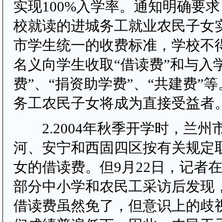
实现100%入学率。通知明确要
校就读的进城务工就业农民子女
市学生统一的收费标准，学校不
名义向学生收取“借读费”和与入
费”、“捐资助学费”、“共建费”等
务工农民子女将成为直接受益者
2.2004年秋季开学时，兰州
河、安宁和西固四区按有关规定
女的借读费。但9月22日，记者
部分中小学和农民工采访后发现
借读费虽然免了，但意识上的歧