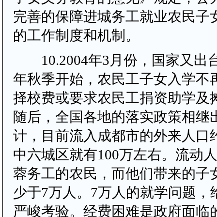
完善的保障进城务工就业农民子
的工作制度和机制。
10.2004年3月份，国家又出台
年秋季开始，农民工子女入学不
择校费或要求农民工捐资助学及
随后，全国各地的落实政策相继出台
计，目前流入成都市的外来人口约
中六城区就有100万左右。流动人
蓉务工的农民，而他们带来的子
少于7万人。7万人的就学问题，
严峻考验。经费困难是政府面临