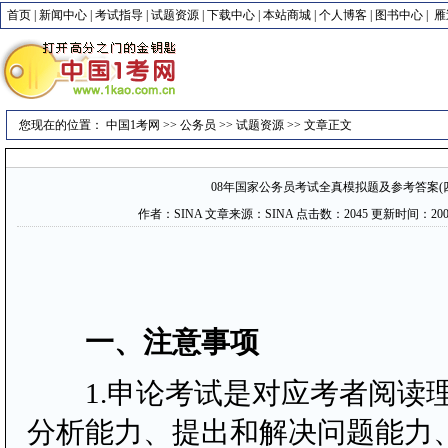
首页
|
新闻中心
|
考试指导
|
试题资源
|
下载中心
|
本站商城
|
个人博客
|
图书中心
|
雁
您现在的位置：
中国1考网
>>
公务员
>>
试题资源
>> 文章正文
08年国家公务员考试全真模拟题及参考答案(
作者：SINA 文章来源：SINA 点击数：
2045 更新时间：2007-1
一、注意事项
1.申论考试是对应考者阅读
分析能力、提出和解决问题能力