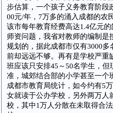
步估算，一个孩子义务教育阶段政
00元/年，7万多的涌入成都的农
该市每年教育经费高达1.4亿元
师资问题，我省对教师的编制是
规划的，据此成都市仅有3000
前却远远不够。再有是学校严重
班应该只安排45～50名学生，
准，城郊结合部的小学甚至一个班
成都市教育局统计，如今约有5
女就读于公办学校，另外两万人
校，其中1万人分散在未取得合