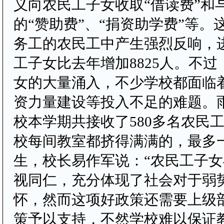
义向农民工子女收取“借读费”和
的“赞助费”、“捐资助学费”等。
务工的农民工中产生强烈反响，
工子女比去年增加8825人。不
女的大量涌入，不少学校都面临
资力量建设等投入不足的难题。
校本学期共接收了580多名农民
校每间教室都挤得满满的，最多一
生，校长易作军说：“农民工子
视同仁，充分体现了社会对于弱
怀，然而这项好政策还需要上级
策予以支持，不然学校难以保证