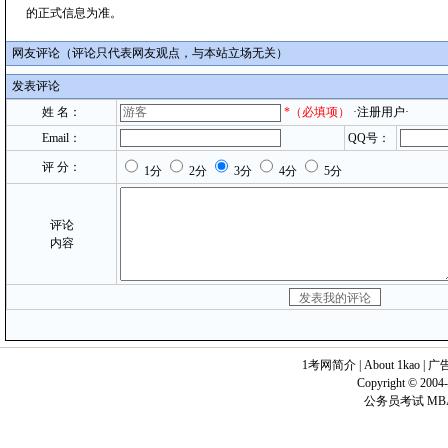
的正式信息为准。
网友评论（评论只代表网友观点，与本站立场无关）
发表评论
姓 名：
*
（必填项）
·注册用户·
Email：
QQ号：
评 分：
1分
2分
3分
4分
5分
评论
内容
1考网简介
|
About 1kao
|
广
Copyright © 2004-
公务员考试 MB