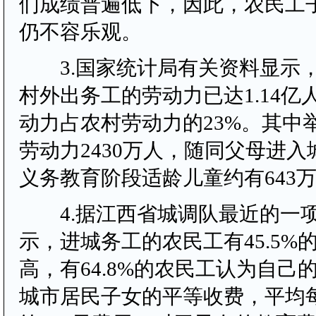
们成绩普遍低下，因此，农民工
仍不容乐观。
3.国家统计局有关资料显示，2
村外出务工的劳动力已达1.14亿
动力占农村劳动力的23%。其中
劳动力2430万人，随同父母进入
义务教育阶段适龄儿童约有643
4.据江西省城调队最近的一
示，进城务工的农民工有45.5%
高，有64.8%的农民工认为自己
城市居民子女的平等收费，平均