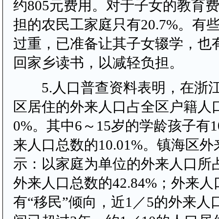
约805元费用。对于子女的教育
担的农民工家庭只有20.7%。有
过重，已准备让其子女辍学，也
回家乡读书，以减轻负担。
5.人口普查资料表明，在浙
区居住的外来人口占全区户籍人口总
0%。其中6～15岁的学龄孩子有1
来人口总数的10.01%。镇海区
示：以家庭为单位的外来人口所
外来人口总数的42.84%；外来
有“移民”倾向，近1／5的外来