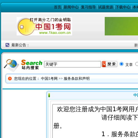
首页
|
新闻中心
|
复习指导
|
试题资源
|
下载中心
|
本
最新公告：
新
文章
您现在的位置：
中国1考网
>> 服务条款和声明
中