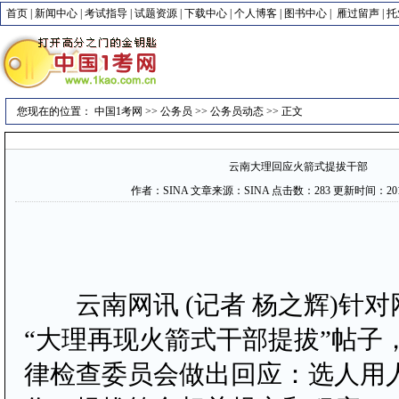
首页
|
新闻中心
|
考试指导
|
试题资源
|
下载中心
|
个人博客
|
图书中心
|
雁过留声
|
托
您现在的位置：
中国1考网
>>
公务员
>>
公务员动态
>> 正文
云南大理回应火箭式提拔干部
作者：
SINA
文章来源：
SINA
点击数：
283 更新时间：2012-
云南网讯 (记者 杨之辉)针对
“大理再现火箭式干部提拔”帖子
律检查委员会做出回应：选人用