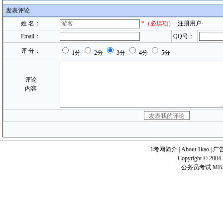
发表评论
姓 名：
*
（必填项）
·注册用户·
Email：
QQ号：
评 分：
1分
2分
3分
4分
5分
评论
内容
1考网简介
|
About 1kao
|
广
Copyright © 2004-
公务员考试 MB