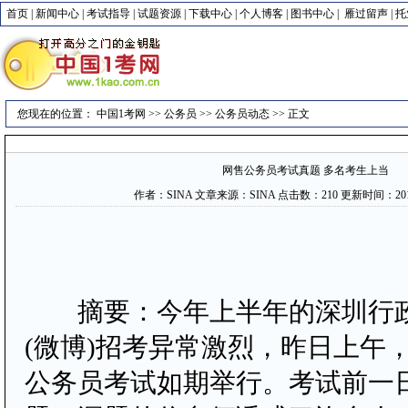
首页
|
新闻中心
|
考试指导
|
试题资源
|
下载中心
|
个人博客
|
图书中心
|
雁过留声
|
托
您现在的位置：
中国1考网
>>
公务员
>>
公务员动态
>> 正文
网售公务员考试真题 多名考生上当
作者：
SINA
文章来源：
SINA
点击数：
210 更新时间：2012-
摘要：今年上半年的深圳行政
(微博)招考异常激烈，昨日上午
公务员考试如期举行。考试前一