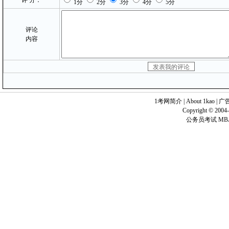
评 分：
1分
2分
3分
4分
5分
评论
内容
1考网简介
|
About 1kao
|
广
Copyright © 2004-
公务员考试 MB