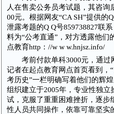
人在售卖公务员考试题，其咨询后
00元。根据网友“CA SH”提供的
泄露考题的Q Q号859738827
料为“公考直通”，对方透露他们
点教育http：//w w w.hnjsz.info/
考前付款单科3000元，通过
记者在起点教育网点首页看到，
考历史”一栏明确写着他们的辉煌
组织建立于2005年，专业性独
试，克服了重重困难挫折，逐步
性人员共同操作，依靠可靠坚实