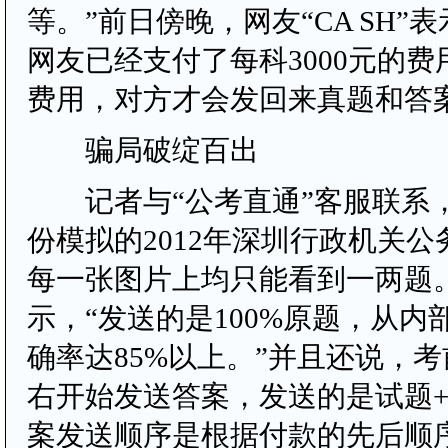
等。”前日傍晚，网友“CA SH”
网友已经支付了每科3000元的
费用，对方才会发回来真题和答
骗局破绽百出
记者与“公考直通”客服联系
份模拟的2012年深圳行政机关
每一张图片上均只能看到一两题
示，“发送的是100%原题，从内
确率达85%以上。”并且还说，考
右开始发送答案，发送的是试题
案发送顺序是根据付款的先后顺