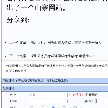
出了一个山寨网站。
分享到:
上一个文章：
湖北人社厅网页面雷人错误：你能不能本份做人
下一个文章：
深圳公务员考试近两成考生缺考 考录比55:1
特别说明：由于各方面情况的不断调整与变化，中国一考网所提供的所有考试信
的正式信息为准。
网友评论（评论只代表网友观点，与本站立场无关）
发表评论
姓 名：
*
（必填项）
·注册用户·
Email：
QQ号：