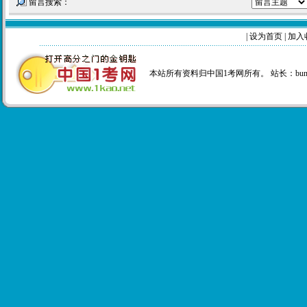
留言搜索：
|
设为首页
|
加入
本站所有资料归中国1考网所有。 站长：
bu