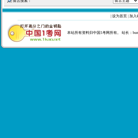
留言搜索：
|
设为首页
|
加入
本站所有资料归中国1考网所有。 站长：
bu