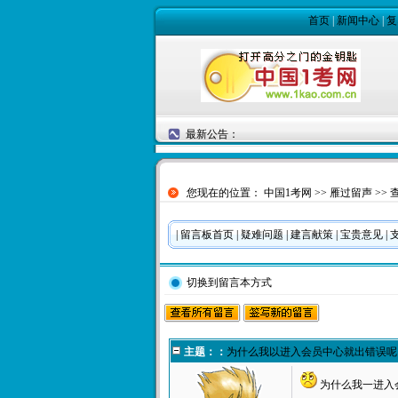
首页
|
新闻中心
|
复
最新公告：
您现在的位置：
中国1考网
>>
雁过留声
>>
|
留言板首页
|
疑难问题
|
建言献策
|
宝贵意见
|
切换到留言本方式
主题：：
为什么我以进入会员中心就出错误呢
为什么我一进入