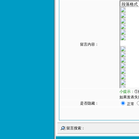
留言内容：
小提示：
①
如果发表失
是否隐藏：
正常
留言搜索：