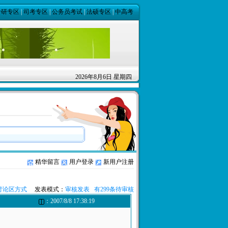
考研专区
|
司考专区
|
公务员考试
|
法硕专区
|
中高考
2026年8月6日 星期四
精华留言
用户登录
新用户注册
讨论区方式
发表模式：
审核发表 有299条待审核
：2007/8/8 17:38:19