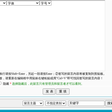
换行请按Shift+Enter，另起一段请按Enter；②签写的留言内容将被复制到剪贴板。
败，请重新在编辑框中用鼠标右键粘贴或用"Ctrl+V"即可找回签写的留言内容！
隐藏
*
选择隐藏后，此留言只有管理员和留言者才可以看到。