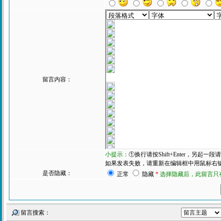
留言内容：
小提示：
①换行请按Shift+Enter，另起
如果发表失败，请重新在编辑框中用鼠标右键粘
是否隐藏：
正常
隐藏
*
选择隐藏后，此留言只
留言搜索：