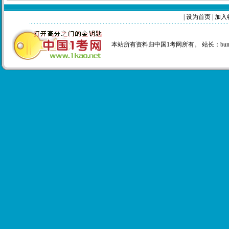
|
设为首页
|
加入
本站所有资料归中国1考网所有。 站长：
bu