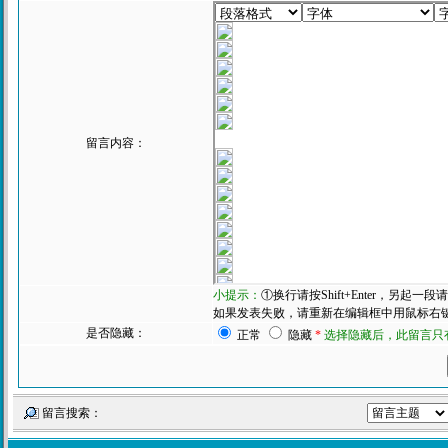
留言内容：
小提示：
①换行请按Shift+Enter，另起
如果发表失败，请重新在编辑框中用鼠标右键粘
是否隐藏：
正常
隐藏
*
选择隐藏后，此留言只
留言搜索：