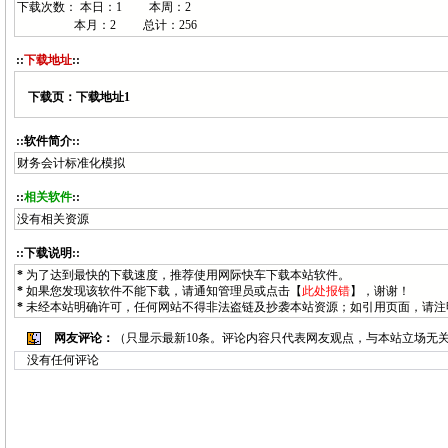
下载次数： 本日：
1 本周：
2
本月：
2 总计：
256
::
下载地址
::
下载页：
下载地址1
::软件简介::
财务会计标准化模拟
::
相关软件
::
没有相关资源
::下载说明::
*
为了达到最快的下载速度，推荐使用网际快车下载本站软件。
*
如果您发现该软件不能下载，请通知
管理员
或点击【
此处报错
】，谢谢！
*
未经本站明确许可，任何网站不得非法盗链及抄袭本站资源；如引用页面，请注
网友评论：
（只显示最新10条。评论内容只代表网友观点，与本站立场无
没有任何评论