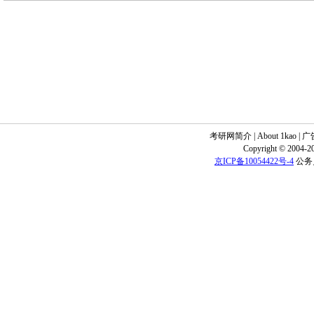
考研网简介
|
About 1kao
|
广
Copyright © 2004-20
京ICP备10054422号-4
公务