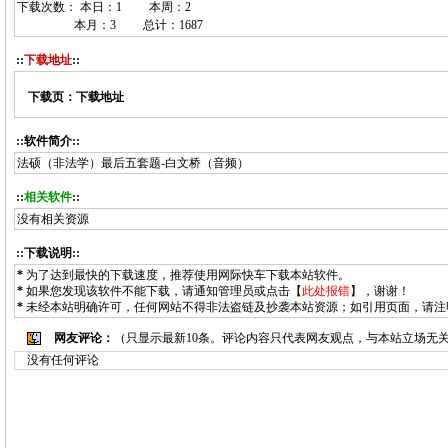
下载次数： 本日：
1 本周：
2
本月：
3 总计：
1687
::
下载地址
::
下载页：
下载地址
::软件简介::
法硕（非法学）最后五套题-白文桥（音频）
::
相关软件
::
没有相关资源
::下载说明::
*
为了达到最快的下载速度，推荐使用网际快车下载本站软件。
*
如果您发现该软件不能下载，请通知
管理员
或点击【
此处报错
】，谢谢！
*
未经本站明确许可，任何网站不得非法盗链及抄袭本站资源；如引用页面，请注
网友评论：
（只显示最新10条。评论内容只代表网友观点，与本站立场无
没有任何评论