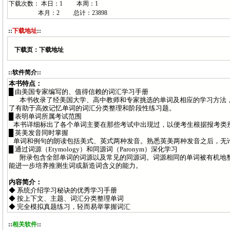
下载次数： 本日：
1 本周：
1
本月：
2 总计：
23898
::
下载地址
::
下载页：
下载地址
::软件简介::
本书特点：
█ 由美国专家编写的、值得信赖的词汇学习手册
本书收录了经美国大学、高中教师和专家挑选的单词及相应的学习方法
了有助于高效记忆单词的词汇分类整理和阶段性练习题。
█ 表明单词所属考试范围
本书详细标出了各个单词主要在那些考试中出现过，以便考生根据报考类
█ 英美发音同时掌握
单词和例句的朗读包括美式、英式两种发音。熟悉英美两种发音之后，无
█ 通过词源（
Etymology
）和同源词（
Paronym
）深化学习
附录包含全部单词的词源以及常见的同源词。词源相同的单词被有机地
能进一步培养推测生词或新造词含义的能力。
内容简介：
◆ 系统介绍学习秘诀的优秀学习手册
◆ 按上下文、主题、词汇分类整理单词
◆ 完全模拟真题练习，轻而易举掌握词汇
::
相关软件
::