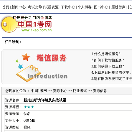
首页
|
新闻中心
|
考试指导
|
试题资源
|
下载中心
|
个人博客
|
图书中心
|
雁过留声
|
托
栏目导航：
1.什么是增值服务?
2.如何下载增值服务?
3.如何获得下载点数?
4.下载遇到困难请看这里
5.请在旧版系统绑定了图
您现在的位置：
中国1考网
>>
资源中心
>>
托业考试
>> 资源信息
资源名称：
新托业听力详解及实战试题
资源等级：
★★★
资源来源： 佚名
文件大小： 600
M
B
资源类别： 视频