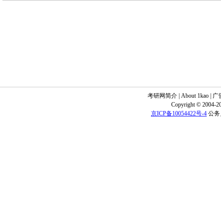
考研网简介
|
About 1kao
|
广
Copyright © 2004-20
京ICP备10054422号-4
公务