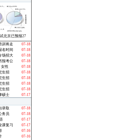
试北京已预报27
培训将走
07-18
报名时间
07-18
专场招大
07-18
历报考公
07-18
 女性
07-18
究生招
07-18
究生招
07-18
究生招
07-18
究生招
07-18
律硕士
07-17
与录取
07-18
公务员
07-18
语
07-17
业课复习
07-17
得
07-16
计
07-16