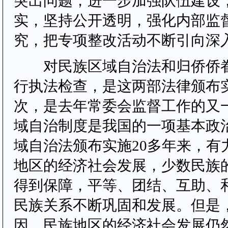
突出问题，进一步加强队伍建设
实，坚持公开透明，强化内部监
究，把专项整改活动不断引向深
对民族区域自治法和归侨侨眷
行执法检查，是这两部法律颁布
次，是去年常委会监督工作的又
域自治制度是我国的一项基本政
域自治法颁布实施20多年来，有
地区的经济社会发展，少数民族
得到保障，平等、团结、互助、
民族关系不断巩固和发展。但是
因，民族地区的经济社会发展仍