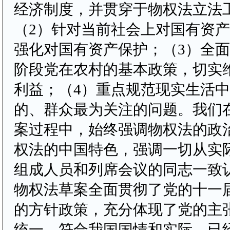
经济制度，并贯穿于物权法立法
（2）针对当前社会上对国有资
强化对国有资产保护；（3）全
阶段党在农村的基本政策，切实
利益；（4）重点规范现实生活
的、群众最为关注的问题。我们
案过程中，始终强调物权法的政
权法的中国特色，强调一切从实
组成人员和列席会议的同志一致
物权法草案全面贯彻了党的十一
的方针政策，充分体现了党的主
统一，符合我国国情和实际，已