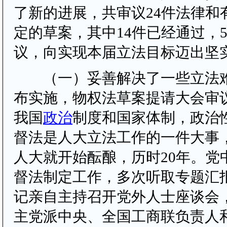
了新的进展，共审议24件法律和
定的草案，其中14件已经通过，
议，向实现本届立法目标迈出坚
（一）妥善解决了一些立法难
布实施，物权法草案提请大会审
我国
政治
制度和国家体制，政治
督法是人大立法工作的一件大事
人大就开始酝酿，历时20年。党
督法制定工作，多次听取专题汇
记亲自主持召开党外人士座谈会
主党派中央、全国工商联负责人