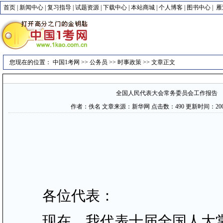
首页
|
新闻中心
|
复习指导
|
试题资源
|
下载中心
|
本站商城
|
个人博客
|
图书中心
|
雁
您现在的位置：
中国1考网
>>
公务员
>>
时事政策
>> 文章正文
全国人民代表大会常务委员会工作报告
作者：佚名 文章来源：新华网 点击数：
490 更新时间：2007-
各位代表：
现在，我代表十届全国人大常