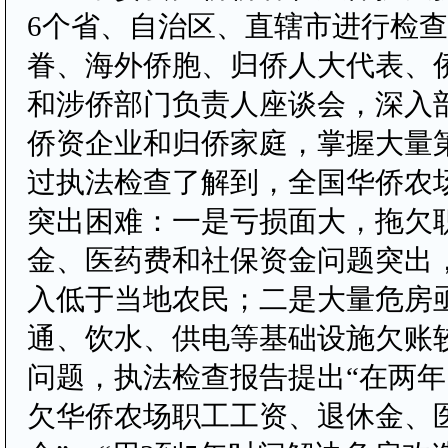
6个省、自治区、直辖市进行检
眷、海外侨胞、归侨人大代表、
和涉侨部门负责人座谈会，深入
侨资企业和归侨家庭，掌握大量
过执法检查了解到，全国华侨农
突出困难：一是亏损面大，拖欠
金、医药费和社保资金问题突出
入低于当地农民；二是大量危房
通、饮水、供电等基础设施欠账
问题，执法检查报告提出“在两
欠华侨农场职工工资、退休金、