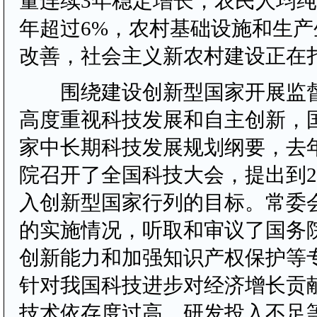
量连续3年稳定增长，农民人均纯
年超过6%，农村基础设施和生
改善，社会主义新农村建设正在
围绕建设创新型国家开展监督
高度重视科技发展和自主创新，
家中长期科技发展规划纲要，去
院召开了全国科技大会，提出到2
入创新型国家行列的目标。常委
的实施情况，听取和审议了国务
创新能力和加强知识产权保护等
针对我国科技进步对经济增长贡
技术依存度过高、研发投入不足