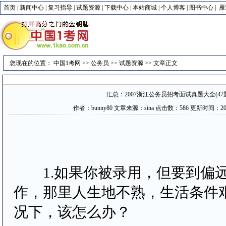
首页
|
新闻中心
|
复习指导
|
试题资源
|
下载中心
|
本站商城
|
个人博客
|
图书中心
|
雁
您现在的位置：
中国1考网
>>
公务员
>>
试题资源
>> 文章正文
汇总：2007浙江公务员招考面试真题大全(47
作者：bunny80 文章来源：sina 点击数：
586 更新时间：2007-
1.如果你被录用，但要到偏
作，那里人生地不熟，生活条件
况下，该怎么办？