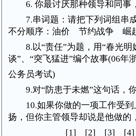
6. 你最讨厌那种领导和同事
7.串词题：请把下列词组串
不分顺序：油价 节约战争 崛
8.以“责任”为题，用“春光明
谈”、“突飞猛进”编个故事(06年
公务员考试)
9.对“防患于未燃”这句话，
10.如果你做的一项工作受到
扬，但你主管领导却说是他做的
[1] [2] [3] [4