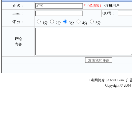
姓 名：
*
（必填项）
·注册用户·
Email：
QQ号：
评 分：
1分
2分
3分
4分
5分
评论
内容
1考网简介
|
About 1kao
|
广
Copyright © 2004-